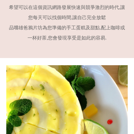
希望可以在這個資訊網路發展快速與競爭激烈的時代,讓
您每天可以找個時間,讓自己完全放鬆
品嚐雄爸鴉片坊為您準備的手工蛋糕及甜點,配上咖啡或
一杯好茶,您會發現享受是如此的容易.