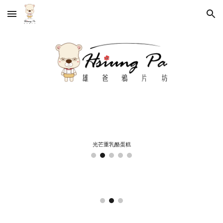
Skip to main content
Skip to navigation
光芒重乳酪蛋糕